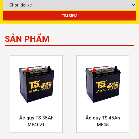
SẢN PHẨM
Ắc quy TS 35Ah
Ắc quy TS 45Ah
MF40ZL
MF45