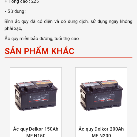
+ Tổng cao : 225
- Sử dụng :
Bình ắc quy đã có điện và có dung dịch, sử dụng ngay không
phải xạc,
Ắc quy miễn bảo dưỡng, tuổi thọ cao.
SẢN PHẨM KHÁC
Ắc quy Delkor 150Ah
Ắc quy Delkor 200Ah
MF N150
MF N200