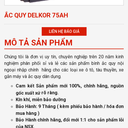
ẮC QUY DELKOR 75AH
LIÊN HỆ BÁO GIÁ
MÔ TẢ SẢN PHẨM
Chúng tôi là đơn vị uy tín, chuyên nghiệp
trên 20 năm kinh
nghiệm phân phối sỉ và lẻ các sản phẩm bình ắc quy nội
ngoại nhập chính hãng cho các loại xe ô tô, tàu thuyền, xe
gắn máy và ắc quy dân dụng.
Cam kết Sản phẩm mới 100%, chính hãng, nguồn
rõ ràng
.
gốc xuất xứ
Kín khí, miễn bảo dưỡng
Bảo Hành: 9 Tháng
( kèm phiếu bảo hành / hóa đơn
mua hàng )
Bảo Hành chính hãng, đổi mới 1:1 cho sản phẩm lỗi
của NSX.