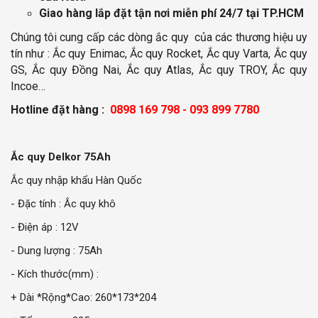
Giao hàng lắp đặt tận nơi miễn phí
24/7 tại TP.HCM
Chúng tôi cung cấp các dòng ắc quy của các thương hiệu uy
tín như : Ắc quy Enimac, Ắc quy Rocket, Ắc quy Varta, Ắc quy
GS, Ắc quy Đồng Nai, Ắc quy Atlas, Ắc quy TROY, Ắc quy
Incoe…
Hotline đặt hàng :
0898 169 798 - 093 899 7780
Ắc quy Delkor 75Ah
Ắc quy nhập khẩu Hàn Quốc
- Đặc tính : Ắc quy khô
- Điện áp : 12V
- Dung lượng : 75Ah
- Kích thước(mm) :
+ Dài *Rộng*Cao: 260*173*204