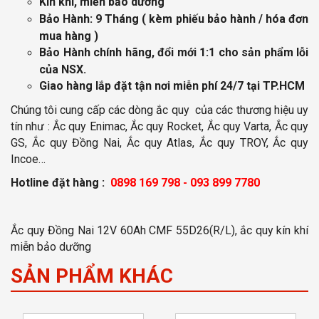
Kín khí, miễn bảo dưỡng
Bảo Hành: 9 Tháng
( kèm phiếu bảo hành / hóa đơn
mua hàng )
Bảo Hành chính hãng, đổi mới 1:1 cho sản phẩm lỗi
của NSX.
Giao hàng lắp đặt tận nơi miễn phí
24/7 tại TP.HCM
Chúng tôi cung cấp các dòng ắc quy của các thương hiệu uy
tín như : Ắc quy Enimac, Ắc quy Rocket, Ắc quy Varta, Ắc quy
GS, Ắc quy Đồng Nai, Ắc quy Atlas, Ắc quy TROY, Ắc quy
Incoe…
Hotline đặt hàng :
0898 169 798 - 093 899 7780
Ắc quy Đồng Nai 12V 60Ah CMF 55D26(R/L), ắc quy kín khí
miễn bảo dưỡng
SẢN PHẨM KHÁC