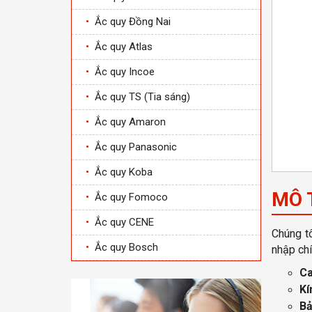
•
Ắc quy Đồng Nai
•
Ắc quy Atlas
•
Ắc quy Incoe
•
Ắc quy TS (Tia sáng)
•
Ắc quy Amaron
•
Ắc quy Panasonic
•
Ắc quy Koba
MÔ 
•
Ắc quy Fomoco
•
Ắc quy CENE
Chúng tô
•
Ắc quy Bosch
nhập chí
Ca
Kí
Bả