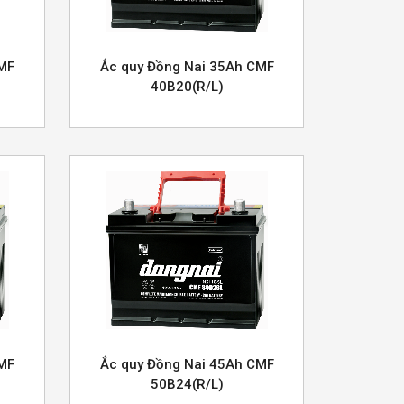
CMF
Ắc quy Đồng Nai 35Ah CMF
40B20(R/L)
CMF
Ắc quy Đồng Nai 45Ah CMF
50B24(R/L)