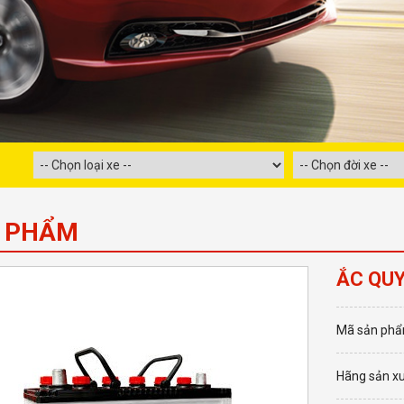
 PHẨM
ẮC QUY
Mã sản phẩ
Hãng sản xu