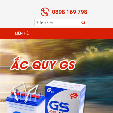
0898 169 798
LIÊN HỆ