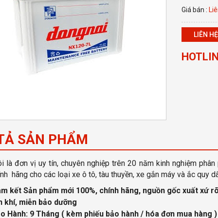
Giá bán :
Liê
LIÊN HỆ
HOTLIN
TẢ SẢN PHẨM
i là đơn vị uy tín, chuyên nghiệp
trên 20 năm kinh nghiệm phân 
nh hãng cho các loại xe ô tô, tàu thuyền, xe gắn máy và ắc quy d
m kết Sản phẩm mới 100%, chính hãng, nguồn gốc xuất xứ
rõ
n khí, miễn bảo dưỡng
o Hành: 9 Tháng
( kèm phiếu bảo hành / hóa đơn mua hàng )