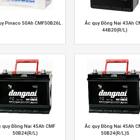
uy Pinaco 50Ah CMF50B26L
Ắc quy Đồng Nai 43Ah 
44B20(R/L)
 quy Đồng Nai 45Ah CMF
Ắc quy Đồng Nai 45Ah 
50B24(R/L)
50B24(R/L)S