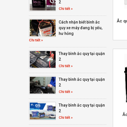
2
Chi tiết »
Ắc q
Cách nhận biết bình ắc
quy xe máy đang bị yếu,
hư hỏng
Chi tiết »
Thay bình ắc quy tại quận
2
Chi tiết »
Thay bình ắc quy tại quận
2
Chi tiết »
Thay bình ắc quy tại quận
2
Ắc
Chi tiết »