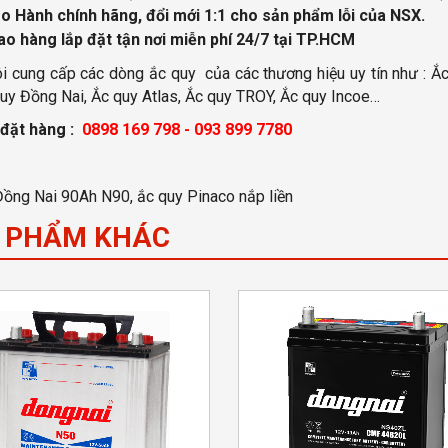
o Hành chính hãng, đổi mới 1:1 cho sản phẩm lỗi của NSX.
ao hàng lắp đặt tận nơi miễn phí
24/7 tại TP.HCM
i cung cấp các dòng ắc quy của các thương hiệu uy tín như : Ắc
uy Đồng Nai, Ắc quy Atlas, Ắc quy TROY, Ắc quy Incoe…
 đặt hàng :
0898 169 798 - 093 899 7780
ồng Nai 90Ah N90, ắc quy Pinaco nắp liền
 PHẨM KHÁC