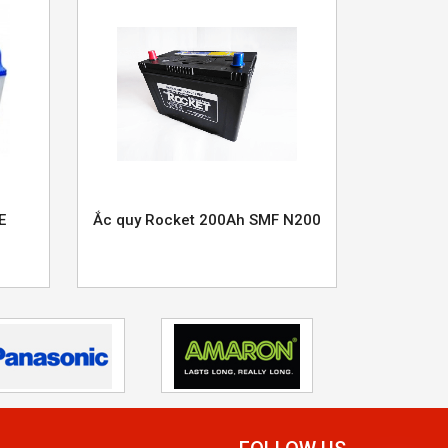
E
Ắc quy Rocket 200Ah SMF N200