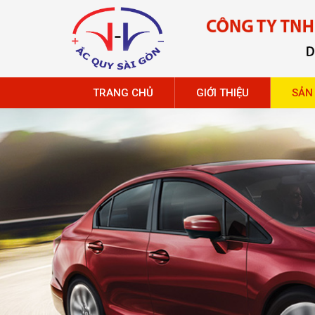
TRANG CHỦ
GIỚI THIỆU
SẢN