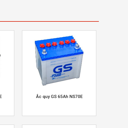
E
Ắc quy GS 65Ah NS70E