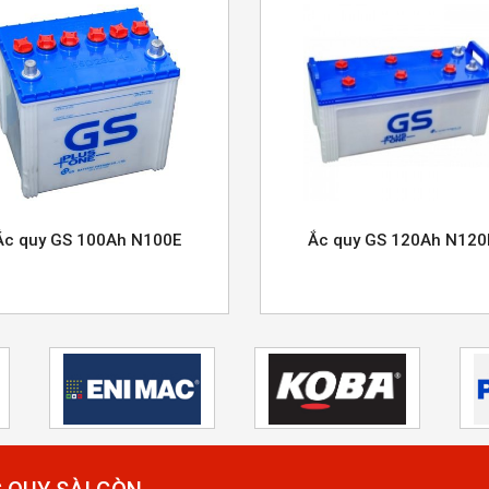
Ắc quy GS 100Ah N100E
Ắc quy GS 120Ah N120