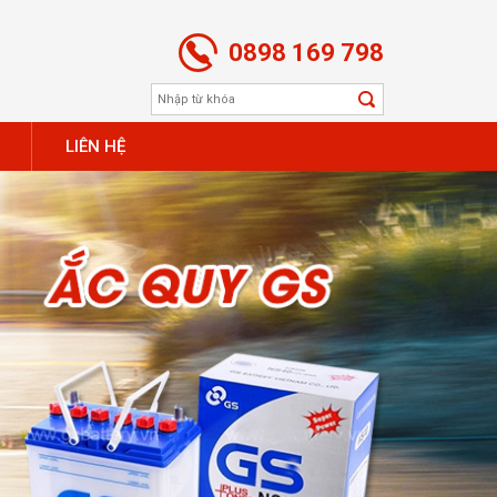
0898 169 798
LIÊN HỆ