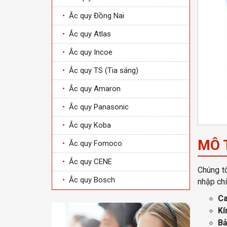
•
Ắc quy Đồng Nai
•
Ắc quy Atlas
•
Ắc quy Incoe
•
Ắc quy TS (Tia sáng)
•
Ắc quy Amaron
•
Ắc quy Panasonic
•
Ắc quy Koba
MÔ 
•
Ắc quy Fomoco
•
Ắc quy CENE
Chúng tô
•
Ắc quy Bosch
nhập chí
Ca
Kí
Bả