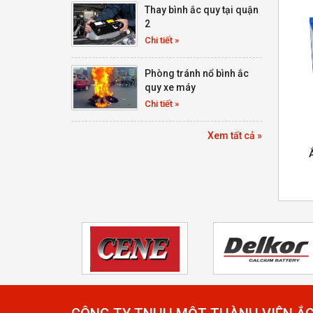
Thay bình ắc quy tại quận
2
Chi tiết »
Phòng tránh nổ bình ắc
quy xe máy
Chi tiết »
Xem tất cả »