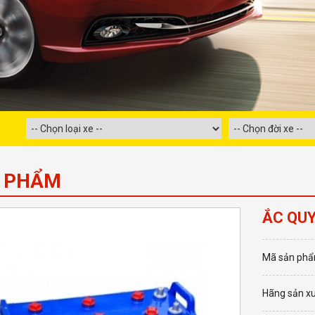
 PHẨM
ẮC QUY
Mã sản phẩ
Hãng sản xu