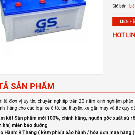
Giá bán :
Liê
LIÊN HỆ
HOTLIN
TẢ SẢN PHẨM
i là đơn vị uy tín, chuyên nghiệp
trên 20 năm kinh nghiệm phân 
nh hãng cho các loại xe ô tô, tàu thuyền, xe gắn máy và ắc quy d
m kết Sản phẩm mới 100%, chính hãng, nguồn gốc xuất xứ
rõ
n khí, miễn bảo dưỡng
o Hành: 9 Tháng
( kèm phiếu bảo hành / hóa đơn mua hàng )