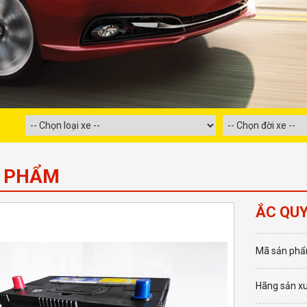
 PHẨM
ẮC QUY
Mã sản phẩ
Hãng sản xu