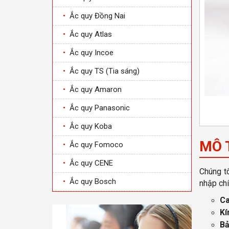
•
Ắc quy Đồng Nai
•
Ắc quy Atlas
•
Ắc quy Incoe
•
Ắc quy TS (Tia sáng)
•
Ắc quy Amaron
•
Ắc quy Panasonic
•
Ắc quy Koba
MÔ 
•
Ắc quy Fomoco
•
Ắc quy CENE
Chúng tô
•
Ắc quy Bosch
nhập chí
Ca
Kí
Bả