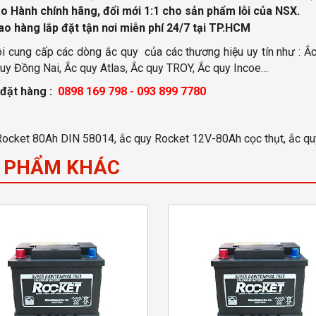
o Hành chính hãng, đổi mới 1:1 cho sản phẩm lỗi của NSX.
ao hàng lắp đặt tận nơi miễn phí
24/7 tại TP.HCM
i cung cấp các dòng ắc quy của các thương hiệu uy tín như : Ắc
uy Đồng Nai, Ắc quy Atlas, Ắc quy TROY, Ắc quy Incoe…
 đặt hàng :
0898 169 798 - 093 899 7780
Rocket 80Ah DIN 58014, ắc quy Rocket 12V-80Ah cọc thụt, ắc q
 PHẨM KHÁC