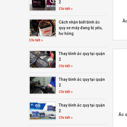
2
Chi tiết »
Ắc
Cách nhận biết bình ắc
quy xe máy đang bị yếu,
hư hỏng
Chi tiết »
Thay bình ắc quy tại quận
2
Chi tiết »
Thay bình ắc quy tại quận
2
Chi tiết »
Thay bình ắc quy tại quận
2
Ắc 
Chi tiết »