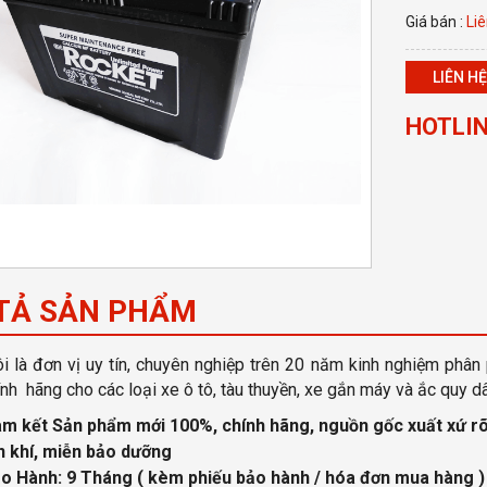
Giá bán :
Liê
LIÊN HỆ
HOTLIN
TẢ SẢN PHẨM
i là đơn vị uy tín, chuyên nghiệp
trên 20 năm kinh nghiệm phân 
nh hãng cho các loại xe ô tô, tàu thuyền, xe gắn máy và ắc quy d
m kết Sản phẩm mới 100%, chính hãng, nguồn gốc xuất xứ
rõ
n khí, miễn bảo dưỡng
o Hành: 9 Tháng
( kèm phiếu bảo hành / hóa đơn mua hàng )