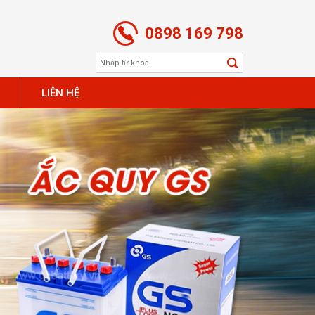
0898 169 798
LIÊN HỆ