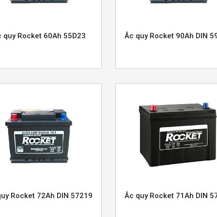
 quy Rocket 60Ah 55D23
Ắc quy Rocket 90Ah DIN 5
quy Rocket 72Ah DIN 57219
Ắc quy Rocket 71Ah DIN 5