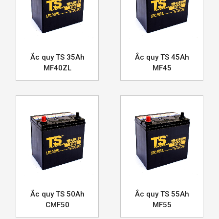
Ắc quy TS 35Ah
Ắc quy TS 45Ah
MF40ZL
MF45
Ắc quy TS 50Ah
Ắc quy TS 55Ah
CMF50
MF55