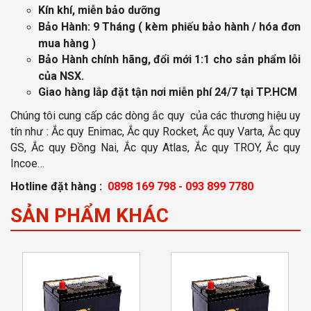
Kín khí, miễn bảo dưỡng
Bảo Hành: 9 Tháng
( kèm phiếu bảo hành / hóa đơn
mua hàng )
Bảo Hành chính hãng, đổi mới 1:1 cho sản phẩm lỗi
của NSX.
Giao hàng lắp đặt tận nơi miễn phí
24/7 tại TP.HCM
Chúng tôi cung cấp các dòng ắc quy của các thương hiệu uy
tín như : Ắc quy Enimac, Ắc quy Rocket, Ắc quy Varta, Ắc quy
GS, Ắc quy Đồng Nai, Ắc quy Atlas, Ắc quy TROY, Ắc quy
Incoe…
Hotline đặt hàng :
0898 169 798 - 093 899 7780
SẢN PHẨM KHÁC