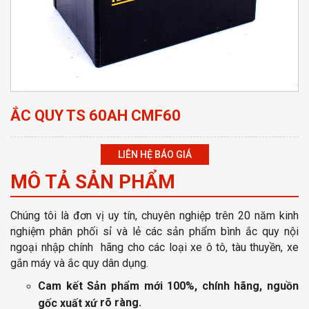
ẮC QUY TS 60AH CMF60
LIÊN HỆ BÁO GIÁ
MÔ TẢ SẢN PHẨM
Chúng tôi là đơn vị uy tín, chuyên nghiệp
trên 20 năm kinh
nghiệm phân phối sỉ và lẻ các sản phẩm bình ắc quy nội
ngoại nhập chính hãng cho các loại xe ô tô, tàu thuyền, xe
gắn máy và ắc quy dân dụng.
Cam kết Sản phẩm mới 100%, chính hãng, nguồn
rõ ràng
.
gốc xuất xứ