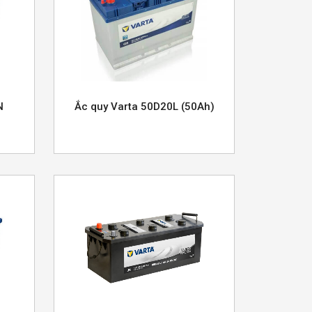
N
Ắc quy Varta 50D20L (50Ah)