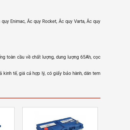
 quy Enimac, Ắc quy Rocket, Ắc quy Varta, Ắc quy
ng toàn cầu về chất lượng, dung lượng 65Ah, cọc
 kinh tế, giá cả hợp lý, có giấy bảo hành, dán tem