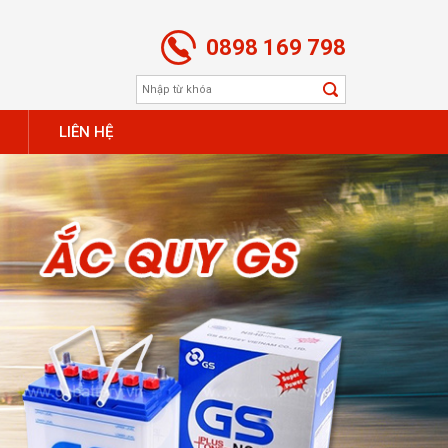
0898 169 798
LIÊN HỆ