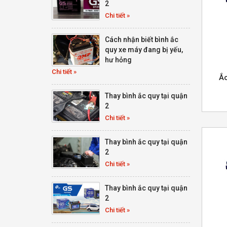
2
Chi tiết »
Cách nhận biết bình ắc
quy xe máy đang bị yếu,
hư hỏng
Chi tiết »
Ắ
Thay bình ắc quy tại quận
2
Chi tiết »
Thay bình ắc quy tại quận
2
Chi tiết »
Thay bình ắc quy tại quận
2
Chi tiết »