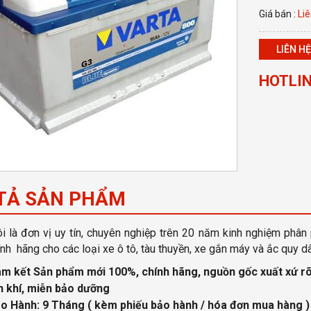
Giá bán :
Liê
LIÊN HỆ
HOTLIN
TẢ SẢN PHẨM
i là đơn vị uy tín, chuyên nghiệp
trên 20 năm kinh nghiệm phân 
nh hãng cho các loại xe ô tô, tàu thuyền, xe gắn máy và ắc quy d
m kết Sản phẩm mới 100%, chính hãng, nguồn gốc xuất xứ
rõ
n khí, miễn bảo dưỡng
o Hành: 9 Tháng
( kèm phiếu bảo hành / hóa đơn mua hàng )