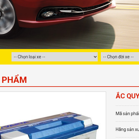
 PHẨM
ẮC QUY
Mã sản phẩ
Hãng sản xu