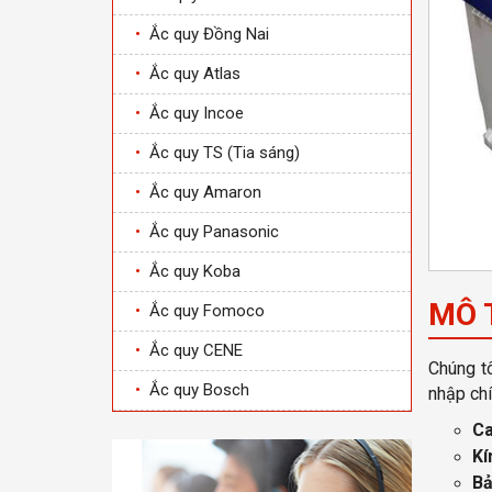
•
Ắc quy Đồng Nai
•
Ắc quy Atlas
•
Ắc quy Incoe
•
Ắc quy TS (Tia sáng)
•
Ắc quy Amaron
•
Ắc quy Panasonic
•
Ắc quy Koba
MÔ 
•
Ắc quy Fomoco
•
Ắc quy CENE
Chúng tô
•
Ắc quy Bosch
nhập chí
Ca
Kí
Bả