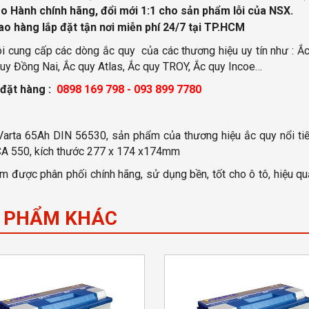
o Hành chính hãng, đổi mới 1:1 cho sản phẩm lỗi của NSX.
ao hàng lắp đặt tận nơi miễn phí
24/7 tại TP.HCM
i cung cấp các dòng ắc quy của các thương hiệu uy tín như : Ắc
uy Đồng Nai, Ắc quy Atlas, Ắc quy TROY, Ắc quy Incoe…
 đặt hàng :
0898 169 798 - 093 899 7780
Varta 65Ah DIN 56530, sản phẩm của thương hiệu ắc quy nổi tiế
CA 550, kích thước 277 x 174 x174mm
 được phân phối chính hãng, sử dụng bền, tốt cho ô tô, hiệu quả
 PHẨM KHÁC