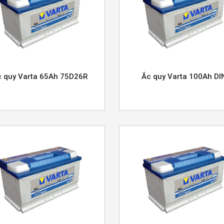
c quy Varta 65Ah 75D26R
Ắc quy Varta 100Ah DI