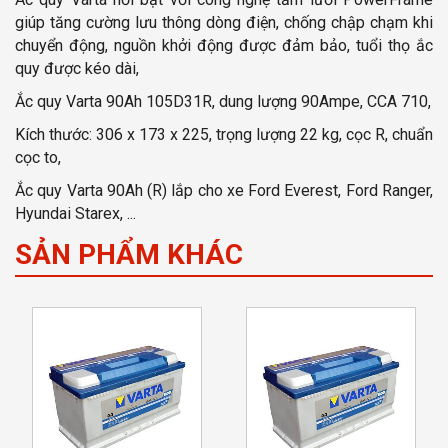
giúp tăng cường lưu thông dòng điện, chống chập chạm khi
chuyển động, nguồn khởi động được đảm bảo, tuổi thọ ắc
quy được kéo dài,
Ắc quy Varta 90Ah 105D31R, dung lượng 90Ampe, CCA 710,
Kích thước: 306 x 173 x 225, trọng lượng 22 kg, cọc R, chuẩn
cọc to,
Ắc quy Varta 90Ah (R) lắp cho xe Ford Everest, Ford Ranger,
Hyundai Starex, ...
SẢN PHẨM KHÁC