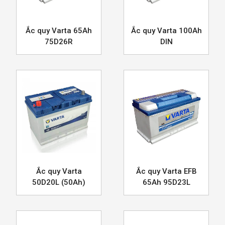
Ắc quy Varta 65Ah
Ắc quy Varta 100Ah
75D26R
DIN
Ắc quy Varta
Ắc quy Varta EFB
50D20L (50Ah)
65Ah 95D23L