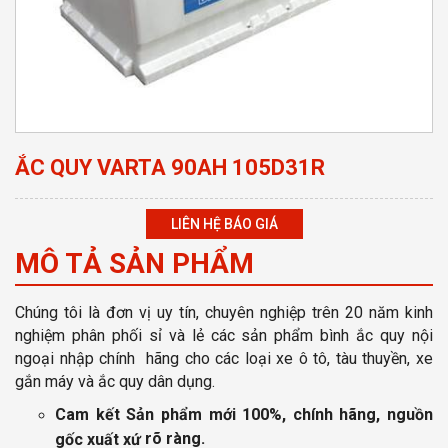
ẮC QUY VARTA 90AH 105D31R
LIÊN HỆ BÁO GIÁ
MÔ TẢ SẢN PHẨM
Chúng tôi là đơn vị uy tín, chuyên nghiệp
trên 20 năm kinh
nghiệm phân phối sỉ và lẻ các sản phẩm bình ắc quy nội
ngoại nhập chính hãng cho các loại xe ô tô, tàu thuyền, xe
gắn máy và ắc quy dân dụng.
Cam kết Sản phẩm mới 100%, chính hãng, nguồn
rõ ràng
.
gốc xuất xứ