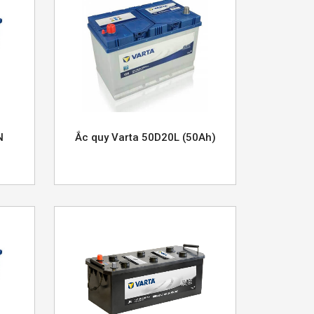
N
Ắc quy Varta 50D20L (50Ah)