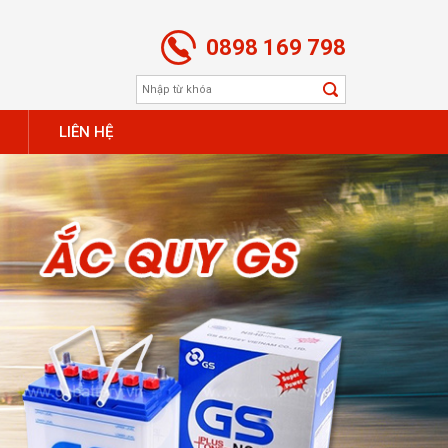
0898 169 798
LIÊN HỆ