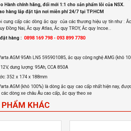
o Hành chính hãng, đổi mới 1:1 cho sản phẩm lỗi của NSX.
ao hàng lắp đặt tận nơi miễn phí
24/7 tại TP.HCM
i cung cấp các dòng ắc quy của các thương hiệu uy tín như : Ắc
uy Đồng Nai, Ắc quy Atlas, Ắc quy TROY, Ắc quy Incoe…
 đặt hàng :
0898 169 798 - 093 899 7780
Varta AGM 95Ah LN5 595901085, ắc quy công nghệ AMG (khô 100%
 12V, dung lượng: 95Ah, CCA 850A
ước: 352 x 174 x 188mm
arta AGM (khô 100%) là dòng ắc quy cao cấp nhất hiện nay, được
các dòng xe châu Âu cao cấp, ắc quy theo xe
 PHẨM KHÁC