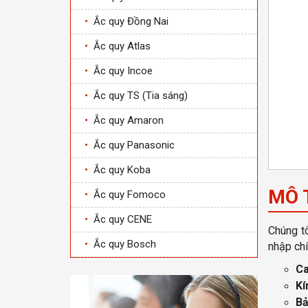
•
Ắc quy Đồng Nai
•
Ắc quy Atlas
•
Ắc quy Incoe
•
Ắc quy TS (Tia sáng)
•
Ắc quy Amaron
•
Ắc quy Panasonic
•
Ắc quy Koba
MÔ 
•
Ắc quy Fomoco
•
Ắc quy CENE
Chúng tô
•
Ắc quy Bosch
nhập chí
Ca
Kí
Bả