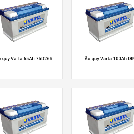
c quy Varta 65Ah 75D26R
Ắc quy Varta 100Ah DI