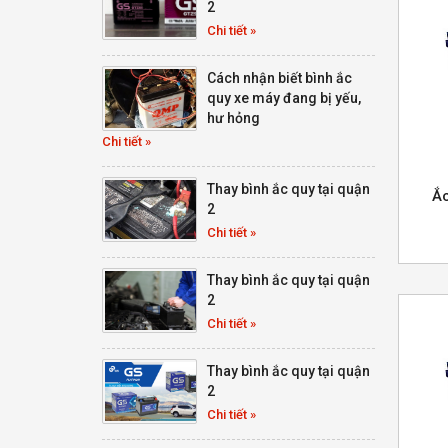
2
Chi tiết »
Cách nhận biết bình ắc
quy xe máy đang bị yếu,
hư hỏng
Chi tiết »
Thay bình ắc quy tại quận
Ắ
2
Chi tiết »
Thay bình ắc quy tại quận
2
Chi tiết »
Thay bình ắc quy tại quận
2
Chi tiết »