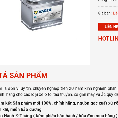
Giá bán :
Liê
LIÊN HỆ
HOTLIN
TẢ SẢN PHẨM
i là đơn vị uy tín, chuyên nghiệp
trên 20 năm kinh nghiệm phân 
nh hãng cho các loại xe ô tô, tàu thuyền, xe gắn máy và ắc quy d
m kết Sản phẩm mới 100%, chính hãng, nguồn gốc xuất xứ
rõ
n khí, miễn bảo dưỡng
o Hành: 9 Tháng
( kèm phiếu bảo hành / hóa đơn mua hàng )