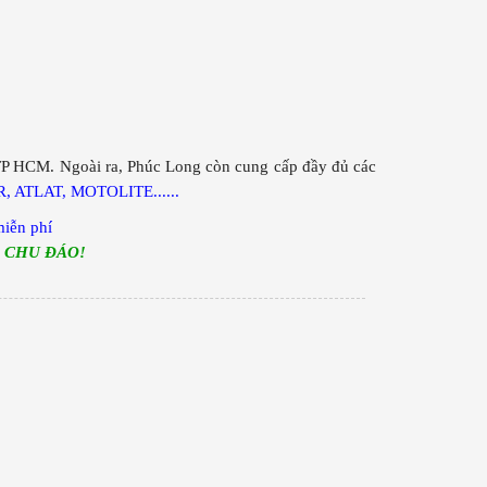
TP HCM. Ngoài ra, Phúc Long còn cung cấp đầy đủ các
 ATLAT, MOTOLITE......
miễn phí
, CHU ĐÁO!