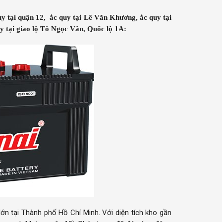
 tại quận 12, ắc quy tại Lê Văn Khương, ắc quy tại
y tại giao lộ Tô Ngọc Vân, Quốc lộ 1A:
ớn tại Thành phố Hồ Chí Minh. Với diện tích kho gần