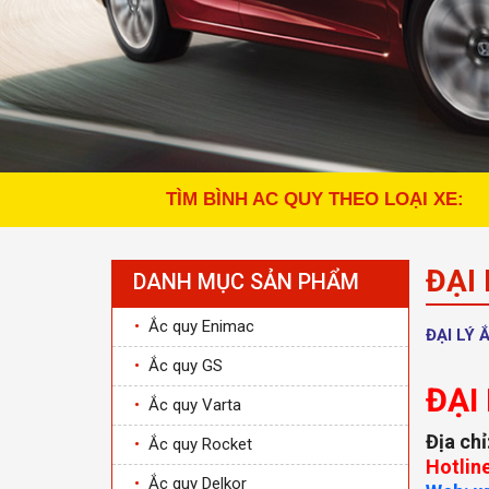
TÌM BÌNH AC QUY THEO LOẠI XE:
ĐẠI 
DANH MỤC SẢN PHẨM
•
Ắc quy Enimac
ĐẠI LÝ 
•
Ắc quy GS
ĐẠI
•
Ắc quy Varta
Địa chỉ
•
Ắc quy Rocket
Hotlin
•
Ắc quy Delkor