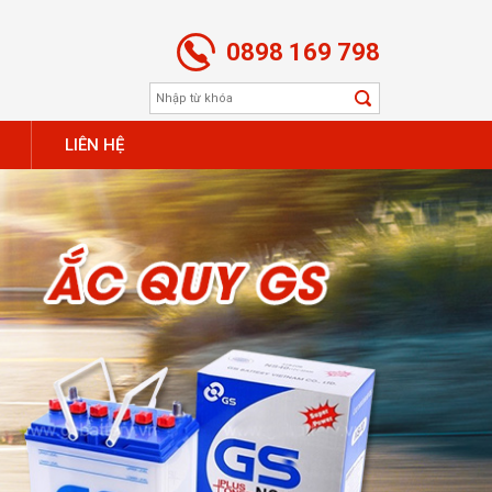
0898 169 798
LIÊN HỆ