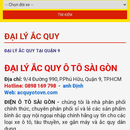
ĐẠI LÝ ẮC QUY
ĐẠI LÝ ẮC QUY TẠI QUẬN 9
ĐẠI LÝ ẮC QUY Ô TÔ SÀI GÒN
Địa chỉ:
9/4 Đường 990, P.Phú Hữu, Quận 9, TP.HCM
Hotline: 0898 169 798
-
anh Định
Web: acquyotovn.com
ĐIỆN Ô TÔ SÀI GÒN -
chúng tôi là nhà phân phối
chính thức, chuyên phân phối sỉ và lẻ các sản phẩm
bình ắc quy nội ngoại nhập chính hãng uy tín cho các
loại xe ô tô, tàu thuyền, xe gắn máy và ắc quy dân
dụng….