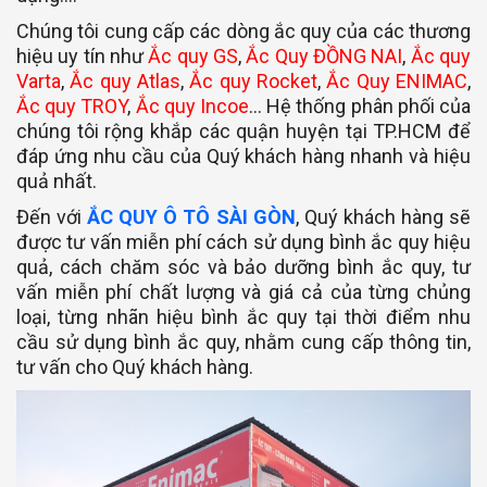
Chúng tôi cung cấp các dòng ắc quy của các thương
hiệu uy tín như
Ắc quy GS
,
Ắc Quy ĐỒNG NAI
,
Ắc quy
Varta
,
Ắc quy Atlas
,
Ắc quy Rocket
,
Ắc Quy ENIMAC
,
Ắc quy TROY
,
Ắc quy Incoe
… Hệ thống phân phối của
chúng tôi rộng khắp các quận huyện tại TP.HCM để
đáp ứng nhu cầu của Quý khách hàng nhanh và hiệu
quả nhất.
Đến với
ẮC QUY Ô TÔ SÀI GÒN
, Quý khách hàng sẽ
được tư vấn miễn phí cách sử dụng bình ắc quy hiệu
quả, cách chăm sóc và bảo dưỡng bình ắc quy, tư
vấn miễn phí chất lượng và giá cả của từng chủng
loại, từng nhãn hiệu bình ắc quy tại thời điểm nhu
cầu sử dụng bình ắc quy, nhằm cung cấp thông tin,
tư vấn cho Quý khách hàng.