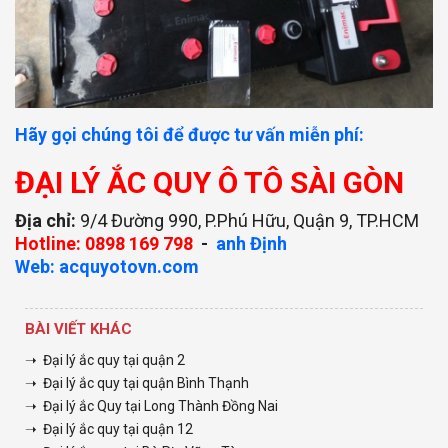
Hãy gọi chúng tôi để được tư vấn miễn phí:
ĐẠI LÝ ẮC QUY Ô TÔ SÀI GÒN
Địa chỉ:
9/4 Đường 990, P.Phú Hữu, Quận 9, TP.HCM
Hotline: 0898 169 798
-
anh Định
Web: acquyotovn.com
BÀI VIẾT KHÁC
➝ Đại lý ắc quy tại quận 2
➝ Đại lý ắc quy tại quận Bình Thạnh
➝ Đại lý ắc Quy tại Long Thành Đồng Nai
➝ Đại lý ắc quy tại quận 12